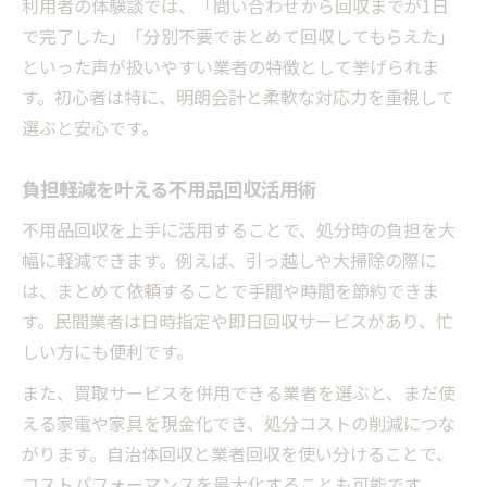
利用者の体験談では、「問い合わせから回収までが1日
で完了した」「分別不要でまとめて回収してもらえた」
といった声が扱いやすい業者の特徴として挙げられま
す。初心者は特に、明朗会計と柔軟な対応力を重視して
選ぶと安心です。
負担軽減を叶える不用品回収活用術
不用品回収を上手に活用することで、処分時の負担を大
幅に軽減できます。例えば、引っ越しや大掃除の際に
は、まとめて依頼することで手間や時間を節約できま
す。民間業者は日時指定や即日回収サービスがあり、忙
しい方にも便利です。
また、買取サービスを併用できる業者を選ぶと、まだ使
える家電や家具を現金化でき、処分コストの削減につな
がります。自治体回収と業者回収を使い分けることで、
コストパフォーマンスを最大化することも可能です。