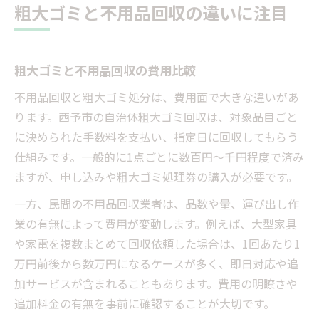
粗大ゴミと不用品回収の違いに注目
粗大ゴミと不用品回収の費用比較
不用品回収と粗大ゴミ処分は、費用面で大きな違いがあ
ります。西予市の自治体粗大ゴミ回収は、対象品目ごと
に決められた手数料を支払い、指定日に回収してもらう
仕組みです。一般的に1点ごとに数百円～千円程度で済み
ますが、申し込みや粗大ゴミ処理券の購入が必要です。
一方、民間の不用品回収業者は、品数や量、運び出し作
業の有無によって費用が変動します。例えば、大型家具
や家電を複数まとめて回収依頼した場合は、1回あたり1
万円前後から数万円になるケースが多く、即日対応や追
加サービスが含まれることもあります。費用の明瞭さや
追加料金の有無を事前に確認することが大切です。