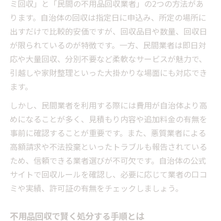
ミ回収」と「民間の不用品回収業者」の2つの方法があ
ります。自治体の回収は指定日に申込み、所定の場所に
出すだけで比較的安価ですが、回収品目や数量、回収日
が限られているのが特徴です。一方、民間業者は即日対
応や大量回収、分別不要など柔軟なサービスが魅力で、
引越しや家財整理といった大掛かりな場面にも対応でき
ます。
しかし、民間業者を利用する際には費用が自治体より高
めになることが多く、見積もり内容や追加料金の有無を
事前に確認することが重要です。また、悪質業者による
高額請求や不法投棄といったトラブルも報告されている
ため、信頼できる業者選びが不可欠です。自治体の公式
サイトで回収ルールを確認し、必要に応じて業者の口コ
ミや実績、許可証の有無をチェックしましょう。
不用品回収で賢く処分する手順とは