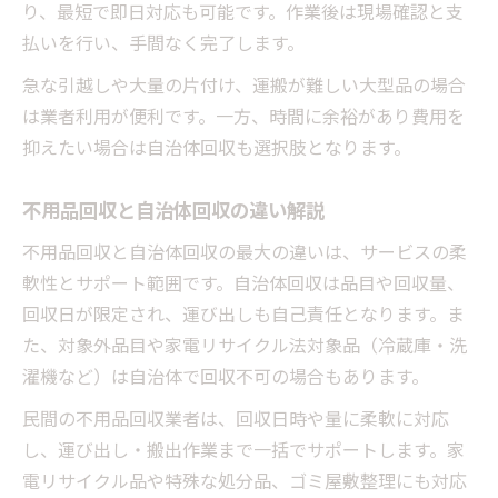
り、最短で即日対応も可能です。作業後は現場確認と支
払いを行い、手間なく完了します。
急な引越しや大量の片付け、運搬が難しい大型品の場合
は業者利用が便利です。一方、時間に余裕があり費用を
抑えたい場合は自治体回収も選択肢となります。
不用品回収と自治体回収の違い解説
不用品回収と自治体回収の最大の違いは、サービスの柔
軟性とサポート範囲です。自治体回収は品目や回収量、
回収日が限定され、運び出しも自己責任となります。ま
た、対象外品目や家電リサイクル法対象品（冷蔵庫・洗
濯機など）は自治体で回収不可の場合もあります。
民間の不用品回収業者は、回収日時や量に柔軟に対応
し、運び出し・搬出作業まで一括でサポートします。家
電リサイクル品や特殊な処分品、ゴミ屋敷整理にも対応