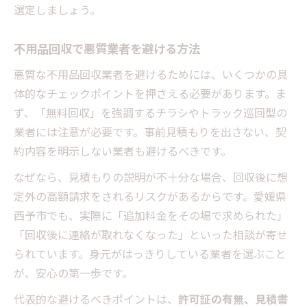
選定しましょう。
不用品回収で悪質業者を避ける方法
悪質な不用品回収業者を避けるためには、いくつかの具
体的なチェックポイントを押さえる必要があります。ま
ず、「無料回収」を強調するチラシやトラック巡回型の
業者には注意が必要です。事前見積もりを出さない、契
約内容を明示しない業者も避けるべきです。
なぜなら、見積もりの説明が不十分な場合、回収後に想
定外の高額請求をされるリスクがあるからです。愛媛県
西予市でも、実際に「追加料金をその場で求められた」
「回収後に連絡が取れなくなった」といった相談が寄せ
られています。身元がはっきりしている業者を選ぶこと
が、安心の第一歩です。
代表的な避けるべきポイントは、
許可証の有無、見積書