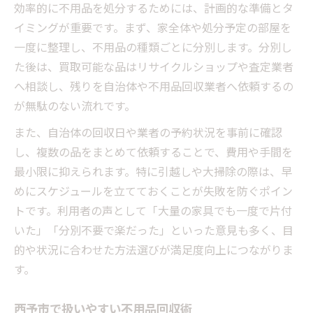
効率的に不用品を処分するためには、計画的な準備とタ
イミングが重要です。まず、家全体や処分予定の部屋を
一度に整理し、不用品の種類ごとに分別します。分別し
た後は、買取可能な品はリサイクルショップや査定業者
へ相談し、残りを自治体や不用品回収業者へ依頼するの
が無駄のない流れです。
また、自治体の回収日や業者の予約状況を事前に確認
し、複数の品をまとめて依頼することで、費用や手間を
最小限に抑えられます。特に引越しや大掃除の際は、早
めにスケジュールを立てておくことが失敗を防ぐポイン
トです。利用者の声として「大量の家具でも一度で片付
いた」「分別不要で楽だった」といった意見も多く、目
的や状況に合わせた方法選びが満足度向上につながりま
す。
西予市で扱いやすい不用品回収術