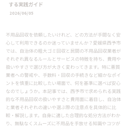
する実践ガイド
2026/06/05
不用品回収を依頼したいけれど、どの方法が手間なく安
心して利用できるのか迷っていませんか？愛媛県西予市
では、自治体の粗大ゴミ回収と民間の不用品回収業者が
それぞれ異なるルールとサービスの特徴を持ち、費用や
扱いやすさで選び方が大きく変わってきます。特に悪質
業者への警戒や、手数料・回収の手続きなど細かなポイ
ントを慎重に比較したい場面で、何を基準に選べば安心
なのでしょうか。本記事では、西予市で求められる実践
的な不用品回収の扱いやすさと費用面に着目し、自治体
と業者それぞれの違いや選ぶ際の注意点を具体的に比
較・解説します。自身に適した合理的な処分方法がわか
り、無駄なくスムーズに不用品を手放せる知識やコツが