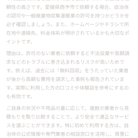
頼性の高さです。愛媛県西予市で依頼する場合、自治体
の認可や一般廃棄物収集運搬業の許可を持つかどうかを
必ず確認しましょう。また、ホームページやチラシで所
在地や連絡先、料金体系が明示されているかも大切なポ
イントです。
理由は、許可のない業者に依頼すると不法投棄や高額請
求などのトラブルに巻き込まれるリスクが高いためで
す。例えば、過去には「無料回収」をうたっていた業者
が後から高額な費用を請求した事例も報告されていま
す。実際に利用した方の口コミや体験談を参考にするの
も有効です。
ご自身の状況や不用品の量に応じて、複数の業者から見
積もりを取り比較することで、より安全で適正なサービ
スを選ぶことができます。特に初めて利用する方は、自
治体の公式情報や専門業者の相談窓口を活用し、慎重に