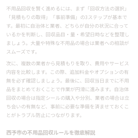
不用品回収を賢く進めるには、まず「回収方法の選択」
「見積もりの取得」「事前準備」の3ステップが基本で
す。最初に自治体と業者、どちらが自分の状況に合って
いるかを判断し、回収品目・量・希望日時などを整理し
ましょう。大量や特殊な不用品の場合は業者への相談が
スムーズです。
次に、複数の業者から見積もりを取り、費用やサービス
内容を比較します。この際、追加料金やオプションの有
無を必ず確認しましょう。最後に、回収当日までに不用
品をまとめておくことで作業が円滑に進みます。自治体
回収の場合は指定シールの購入や分別、業者の場合は立
ち会いの有無など、事前に必要な準備を済ませておくこ
とがトラブル防止につながります。
西予市の不用品回収ルールを徹底解説