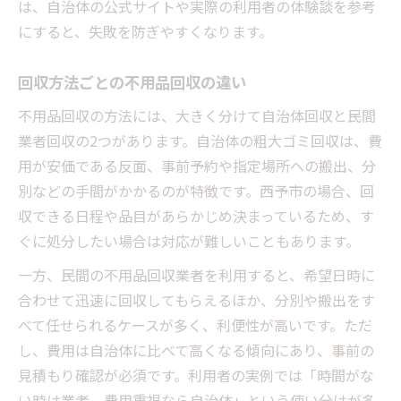
不用品回収で効率的に処分する技
は、自治体の公式サイトや実際の利用者の体験談を参考
にすると、失敗を防ぎやすくなります。
回収方法ごとの不用品回収の違い
不用品回収の方法には、大きく分けて自治体回収と民間
業者回収の2つがあります。自治体の粗大ゴミ回収は、費
用が安価である反面、事前予約や指定場所への搬出、分
別などの手間がかかるのが特徴です。西予市の場合、回
収できる日程や品目があらかじめ決まっているため、す
ぐに処分したい場合は対応が難しいこともあります。
一方、民間の不用品回収業者を利用すると、希望日時に
合わせて迅速に回収してもらえるほか、分別や搬出をす
べて任せられるケースが多く、利便性が高いです。ただ
し、費用は自治体に比べて高くなる傾向にあり、事前の
見積もり確認が必須です。利用者の実例では「時間がな
い時は業者、費用重視なら自治体」という使い分けが多