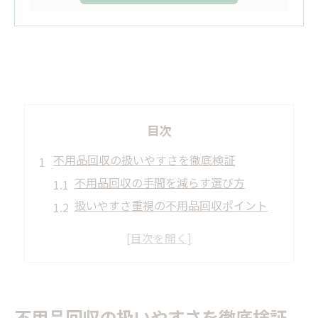
目次
不用品回収の扱いやすさを徹底検証
不用品回収の手間を減らす選び方
扱いやすさ重視の不用品回収ポイント
回収方法ごとの不用品回収の違い
不用品回収の申込手続きの流れ解説
扱いやすい不用品回収のメリットまとめ
粗大ゴミと不用品回収の違いに注目
不用品回収の扱いやすさを徹底検証