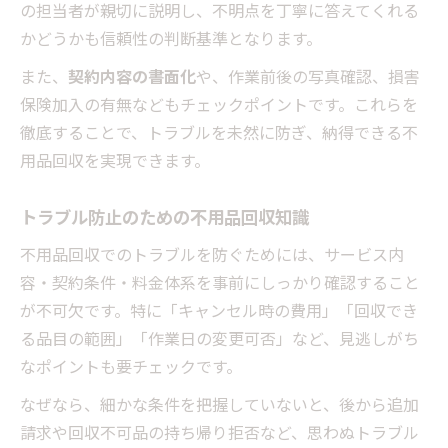
の担当者が親切に説明し、不明点を丁寧に答えてくれる
かどうかも信頼性の判断基準となります。
また、
契約内容の書面化
や、作業前後の写真確認、損害
保険加入の有無などもチェックポイントです。これらを
徹底することで、トラブルを未然に防ぎ、納得できる不
用品回収を実現できます。
トラブル防止のための不用品回収知識
不用品回収でのトラブルを防ぐためには、サービス内
容・契約条件・料金体系を事前にしっかり確認すること
が不可欠です。特に「キャンセル時の費用」「回収でき
る品目の範囲」「作業日の変更可否」など、見逃しがち
なポイントも要チェックです。
なぜなら、細かな条件を把握していないと、後から追加
請求や回収不可品の持ち帰り拒否など、思わぬトラブル