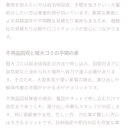
費用を抑えたい方は自治体回収、手間を省きたい・大量
処分したい方は業者利用が向いています。悪質な業者に
よる高額請求や不明瞭な見積もり事例もあるため、複数
社の見積もり比較や口コミチェックが安心につながりま
す。
不用品回収と粗大ゴミの手間の差
粗大ゴミは自治体指定の方法で申し込み、回収日までに
自宅前など決められた場所へ自力で運ぶ必要がありま
す。そのため、大型家具や重い家電の場合、運び出しや
解体作業の手間がかかる点がデメリットです。
不用品回収業者の場合、電話やネットで申し込むだけで
自宅まで来てくれ、運び出し作業もスタッフが対応しま
す。特に高齢者や女性、忙しい方、力仕事が難しい方に
は大きなメリットです。日時指定や即日対応も可能な業