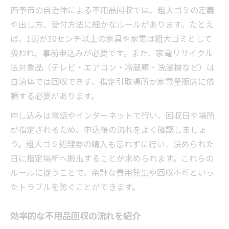
西予市の自治体による不用品回収では、粗大ゴミの定義
や出し方、受付方法に細かなルールがあります。たとえ
ば、1辺が30センチ以上の家具や家電は粗大ゴミとして
扱われ、事前申込みが必要です。また、家電リサイクル
法対象品（テレビ・エアコン・冷蔵庫・洗濯機など）は
自治体では回収できず、指定引取場所か家電量販店に依
頼する必要があります。
申し込みは電話やインターネットで行い、回収日や場所
が指定されるため、申込後の流れをよく確認しましょ
う。粗大ゴミ処理券の購入も忘れずに行い、決められた
日に指定場所へ搬出することが求められます。これらの
ルールに従うことで、余計な費用発生や回収不可といっ
たトラブルを防ぐことができます。
効率的な不用品回収の流れを紹介