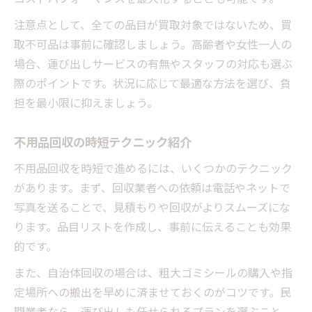
注意点として、全ての品目が買取対象ではないため、買
取不可品は事前に確認しましょう。高齢者や女性一人の
場合、運び出しサービスの有無やスタッフの対応も選ぶ
際のポイントです。状況に応じて最適な方法を選び、負
担を最小限に抑えましょう。
不用品回収の時短テクニック紹介
不用品回収を時短で進めるには、いくつかのテクニック
があります。まず、回収業者への依頼は電話やネットで
写真を送ることで、見積もりや回収がよりスムーズにな
ります。品目リストを作成し、事前に伝えることも効果
的です。
また、自治体回収の場合は、粗大ゴミシールの購入や指
定場所への搬出を早めに済ませておくのがコツです。民
間業者なら、運び出しも任せられるプランを選ぶこと