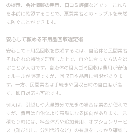
の提示、会社情報の明示、口コミ評価
などです。これら
を事前に確認することで、悪質業者とのトラブルを未然
に防ぐことができます。
安心して頼める不用品回収選定術
安心して不用品回収を依頼するには、自治体と民間業者
それぞれの特徴を理解した上で、自分に合った方法を選
ぶことが大切です。自治体の粗大ゴミ回収は費用が安価
でルールが明確ですが、回収日や品目に制限がありま
す。一方、民間業者は手続きや回収日時の自由度が高
く、即日対応も可能です。
例えば、引越しや大量処分で急ぎの場合は業者が便利で
すが、費用は自治体より高額になる傾向があります。見
積もり時には、料金体系や追加費用、オプションサービ
ス（運び出し、分別代行など）の有無をしっかり確認し