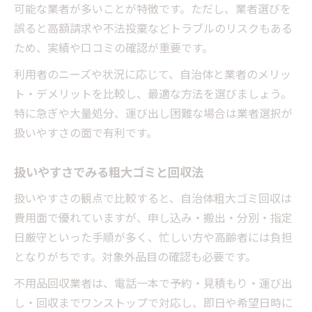
可能な業者が多いことが特徴です。ただし、業者選びを
誤ると高額請求や不法投棄などトラブルのリスクもある
ため、実績や口コミの確認が重要です。
利用者のニーズや状況に応じて、自治体と業者のメリッ
ト・デメリットを比較し、最適な方法を選びましょう。
特に急ぎや大量処分、運び出し困難な場合は業者選択が
扱いやすさの面で有利です。
扱いやすさでみる粗大ゴミと回収法
扱いやすさの観点で比較すると、自治体粗大ゴミ回収は
費用面で優れていますが、申し込み・搬出・分別・指定
日厳守といった手順が多く、忙しい方や高齢者には負担
となりがちです。対象外品目の確認も必要です。
不用品回収業者は、電話一本で予約・見積もり・運び出
し・回収までワンストップで対応し、即日や希望日時に