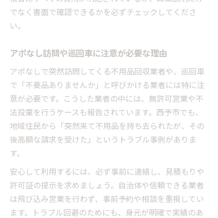
でなく書面で確認できるかを必ずチェックしてくださ
い。
アポなし訪問や巡回車に注意が必要な理由
アポなしで突然訪問してくる不用品回収業者や、巡回車
で「不要品ありませんか」と呼びかける業者には特に注
意が必要です。こうした業者の中には、無許可営業や不
法投棄を行うケースも報告されています。西予市でも、
地域住民から「突然来て不用品を持ち去られたが、その
後高額な請求を受けた」というトラブル事例がありま
す。
安心して利用するには、必ず事前に連絡し、見積もりや
許可証の提示を求めましょう。自治体や信頼できる業者
は飛び込み営業を行わず、事前予約や相談を重視してい
ます。トラブル回避のためにも、身元が明確で実績のあ