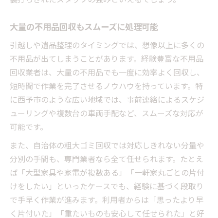
大量の不用品回収もスムーズに処理可能
引越しや遺品整理のタイミングでは、想像以上に多くの
不用品が出てしまうことがあります。経験豊富な不用品
回収業者は、大量の不用品でも一度に効率よく回収し、
短時間で作業を完了させるノウハウを持っています。特
に西予市のような広い地域では、事前連絡によるスケジ
ューリングや複数台の車両手配など、スムーズな対応が
可能です。
また、自治体の粗大ゴミ回収では対応しきれない分量や
分別の手間も、専門業者なら全て任せられます。たとえ
ば「大型家具や家電が複数ある」「一軒家丸ごとの片付
けをしたい」といったケースでも、経験に基づく段取り
で手早く作業が進みます。利用者からは「思ったより早
く片付いた」「重たいものも安心して任せられた」と好