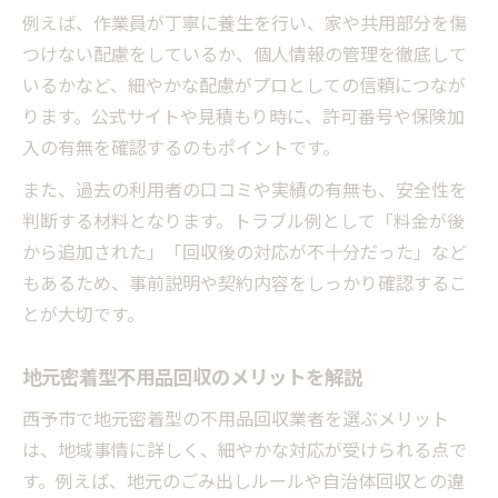
例えば、作業員が丁寧に養生を行い、家や共用部分を傷
つけない配慮をしているか、個人情報の管理を徹底して
いるかなど、細やかな配慮がプロとしての信頼につなが
ります。公式サイトや見積もり時に、許可番号や保険加
入の有無を確認するのもポイントです。
また、過去の利用者の口コミや実績の有無も、安全性を
判断する材料となります。トラブル例として「料金が後
から追加された」「回収後の対応が不十分だった」など
もあるため、事前説明や契約内容をしっかり確認するこ
とが大切です。
地元密着型不用品回収のメリットを解説
西予市で地元密着型の不用品回収業者を選ぶメリット
は、地域事情に詳しく、細やかな対応が受けられる点で
す。例えば、地元のごみ出しルールや自治体回収との違