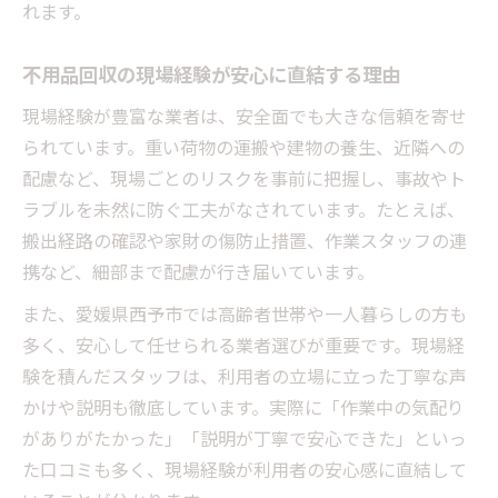
れます。
不用品回収の現場経験が安心に直結する理由
現場経験が豊富な業者は、安全面でも大きな信頼を寄せ
られています。重い荷物の運搬や建物の養生、近隣への
配慮など、現場ごとのリスクを事前に把握し、事故やト
ラブルを未然に防ぐ工夫がなされています。たとえば、
搬出経路の確認や家財の傷防止措置、作業スタッフの連
携など、細部まで配慮が行き届いています。
また、愛媛県西予市では高齢者世帯や一人暮らしの方も
多く、安心して任せられる業者選びが重要です。現場経
験を積んだスタッフは、利用者の立場に立った丁寧な声
かけや説明も徹底しています。実際に「作業中の気配り
がありがたかった」「説明が丁寧で安心できた」といっ
た口コミも多く、現場経験が利用者の安心感に直結して