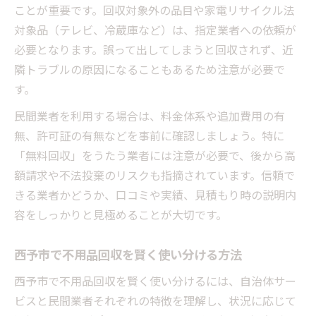
ことが重要です。回収対象外の品目や家電リサイクル法
対象品（テレビ、冷蔵庫など）は、指定業者への依頼が
必要となります。誤って出してしまうと回収されず、近
隣トラブルの原因になることもあるため注意が必要で
す。
民間業者を利用する場合は、料金体系や追加費用の有
無、許可証の有無などを事前に確認しましょう。特に
「無料回収」をうたう業者には注意が必要で、後から高
額請求や不法投棄のリスクも指摘されています。信頼で
きる業者かどうか、口コミや実績、見積もり時の説明内
容をしっかりと見極めることが大切です。
西予市で不用品回収を賢く使い分ける方法
西予市で不用品回収を賢く使い分けるには、自治体サー
ビスと民間業者それぞれの特徴を理解し、状況に応じて