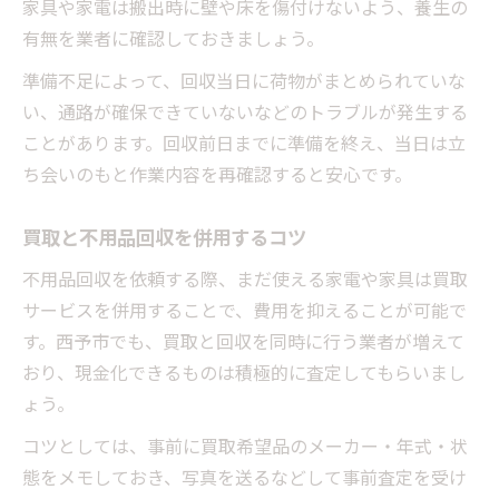
家具や家電は搬出時に壁や床を傷付けないよう、養生の
有無を業者に確認しておきましょう。
準備不足によって、回収当日に荷物がまとめられていな
い、通路が確保できていないなどのトラブルが発生する
ことがあります。回収前日までに準備を終え、当日は立
ち会いのもと作業内容を再確認すると安心です。
買取と不用品回収を併用するコツ
不用品回収を依頼する際、まだ使える家電や家具は買取
サービスを併用することで、費用を抑えることが可能で
す。西予市でも、買取と回収を同時に行う業者が増えて
おり、現金化できるものは積極的に査定してもらいまし
ょう。
コツとしては、事前に買取希望品のメーカー・年式・状
態をメモしておき、写真を送るなどして事前査定を受け