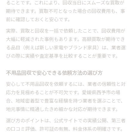
ることです。これにより、回収当日にスムーズな買取が
期待できます。買取不可となった場合の回収費用も、事
前に確認しておくと安心です。
実際、買取と回収を一括で依頼したことで、回収費用が
大幅に軽減された事例もあります。高額買取が期待でき
る品目（例えば新しい家電やブランド家具）は、業者選
びの際に実績や査定基準を比較することが重要です。
不用品回収で安心できる依頼方法の選び方
安心して不用品回収を依頼するには、業者の信頼性と対
応力を見極めることが不可欠です。愛媛県西予市の場
合、地域密着型で豊富な経験を持つ業者を選ぶことで、
地元事情に精通したきめ細かな対応が期待できます。
選び方のポイントは、公式サイトでの実績公開、第三者
の口コミ評価、許可証の有無、料金体系の明確さです。