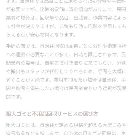
ます。自治体では品目ごとに定められた処分料や手数料
が必要ですが、比較的安価に済む傾向があります。民間
業者の場合は、回収量や品目、出張費、作業内容によっ
て料金が決まりますが、見積もり時に総額を明示しても
らえる点が安心材料となります。
手間の面では、自治体回収は品目ごとに分別や指定場所
への運搬が必要なことが多く、日時も限定されます。民
間業者の場合は、自宅まで引き取りに来てもらい、分別
や搬出もスタッフが代行してくれるため、手間を大幅に
省くことが可能です。費用を抑えたい場合は自治体、手
間や時間を優先したい場合は民間業者という選択が現実
的です。
粗大ゴミと不用品回収サービスの選び方
粗大ゴミとは、自治体が定める規格を超える大型ごみや
家電製品などを指します。自治体の粗大ゴミ回収は、事