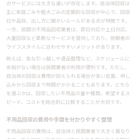
のサービスには大きな違いが存在します。自治体回収は
主に家庭ごみや粗大ごみの定期的な回収が中心で、回収
日や品目、出し方に細かいルールがある点が特徴です。
一方、民間の不用品回収業者は、即日対応や土日対応、
大量回収など柔軟なサービスを提供しており、依頼者の
ライフスタイルに合わせやすいメリットがあります。
例えば、急な引っ越しや遺品整理など、スケジュールに
余裕がない場合は民間業者の利用が便利です。ただし、
自治体の回収は費用が抑えられる場合が多い反面、申し
込みから回収まで時間がかかることもあります。どちら
を選ぶかは、回収したい不用品の量や種類、希望するス
ピード、コストを総合的に比較することが大切です。
不用品回収の費用や手間を分かりやすく整理
不用品回収の費用は、自治体と民間業者で大きく異なり