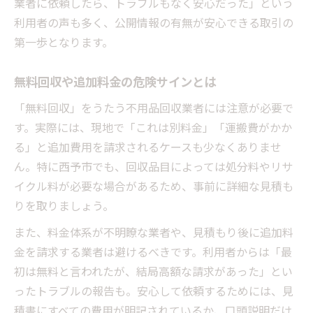
業者に依頼したら、トラブルもなく安心だった」という
利用者の声も多く、公開情報の有無が安心できる取引の
第一歩となります。
無料回収や追加料金の危険サインとは
「無料回収」をうたう不用品回収業者には注意が必要で
す。実際には、現地で「これは別料金」「運搬費がかか
る」と追加費用を請求されるケースも少なくありませ
ん。特に西予市でも、回収品目によっては処分料やリサ
イクル料が必要な場合があるため、事前に詳細な見積も
りを取りましょう。
また、料金体系が不明瞭な業者や、見積もり後に追加料
金を請求する業者は避けるべきです。利用者からは「最
初は無料と言われたが、結局高額な請求があった」とい
ったトラブルの報告も。安心して依頼するためには、見
積書にすべての費用が明記されているか、口頭説明だけ