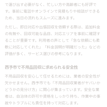
で運び出す必要がなく、忙しい方や高齢者にも好評で
す。事前に電話やオンラインで見積もりや相談ができる
ため、当日の流れもスムーズに進みます。
ただし、即日対応や出張回収を依頼する際は、追加料金
の有無や、回収可能な品目、対応エリアを事前に確認す
ることが重要です。利用者の声として「急な依頼にも柔
軟に対応してくれた」「料金説明が明確だった」などの
評価が多く、サービス選びの参考になります。
西予市で不用品回収に求められる安全性
不用品回収を安心して任せるためには、業者の安全性が
欠かせません。西予市でも「不用品回収業者がヤバいか
どうかの見分け方」に関心が集まっています。安全な業
者は、自治体の許可や資格をしっかり持ち、作業中の事
故やトラブルにも責任を持って対応します。