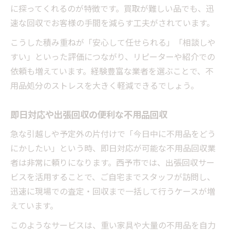
に探ってくれるのが特徴です。買取が難しい品でも、迅
速な回収でお客様の手間を減らす工夫がされています。
こうした積み重ねが「安心して任せられる」「相談しや
すい」といった評価につながり、リピーターや紹介での
依頼も増えています。経験豊富な業者を選ぶことで、不
用品処分のストレスを大きく軽減できるでしょう。
即日対応や出張回収の便利な不用品回収
急な引越しや予定外の片付けで「今日中に不用品をどう
にかしたい」という時、即日対応が可能な不用品回収業
者は非常に頼りになります。西予市では、出張回収サー
ビスを活用することで、ご自宅までスタッフが訪問し、
迅速に現場での査定・回収まで一括して行うケースが増
えています。
このようなサービスは、重い家具や大量の不用品を自力