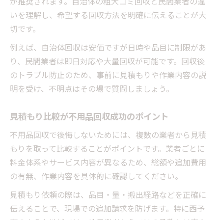
が推奨されます。自治体の粗大ゴミ回収と民間業者の違
いを理解し、希望する回収方法を明確に伝えることが大
切です。
例えば、自治体回収は安価ですが日時や品目に制限があ
り、民間業者は即日対応や大量回収が可能です。回収後
のトラブル防止のため、事前に見積もりや作業内容の説
明を受け、不明点はその場で質問しましょう。
見積もり比較が不用品回収成功のポイント
不用品回収で後悔しないためには、複数の業者から見積
もりを取って比較することがポイントです。業者ごとに
料金体系やサービス内容が異なるため、総額や追加費用
の有無、作業内容を具体的に確認してください。
見積もり依頼の際は、品目・量・搬出経路などを正確に
伝えることで、現場での追加請求を防げます。特に西予