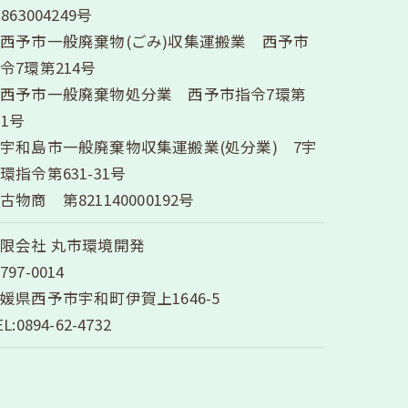
3863004249号
西予市一般廃棄物(ごみ)収集運搬業 西予市
令7環第214号
西予市一般廃棄物処分業 西予市指令7環第
31号
宇和島市一般廃棄物収集運搬業(処分業) 7宇
環指令第631-31号
古物商 第821140000192号
限会社 丸市環境開発
797-0014
媛県西予市宇和町伊賀上1646-5
EL:0894-62-4732