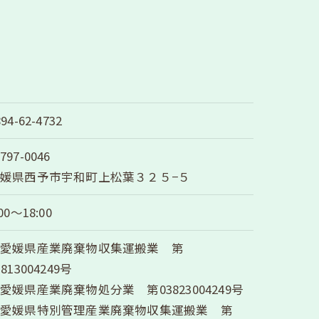
894-62-4732
797-0046
媛県西予市宇和町上松葉３２５−５
:00～18:00
・愛媛県産業廃棄物収集運搬業 第
3813004249号
愛媛県産業廃棄物処分業 第03823004249号
・愛媛県特別管理産業廃棄物収集運搬業 第