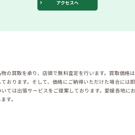
アクセスへ
品物の買取を承り、店頭で無料査定を行います。買取価格
しております。そして、価格にご納得いただけた場合には
ついては出張サービスをご提案しております。愛媛各地に
します。