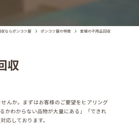
回収ならポンコツ屋
ポンコツ屋の特徴
愛媛の不用品回収
回収
ませんか。まずはお客様のご要望をヒアリング
えるかわからない品物が大量にある」「できれ
に対応しております。