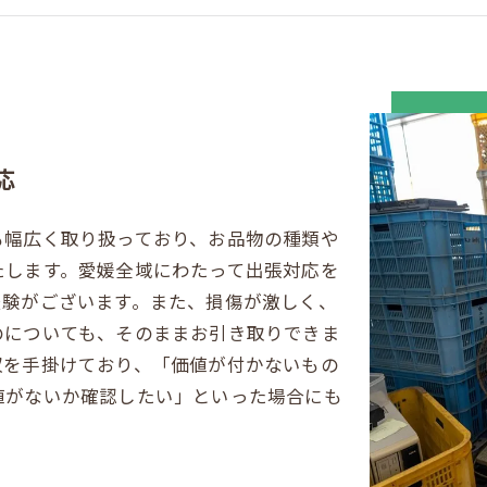
応
も幅広く取り扱っており、お品物の種類や
たします。愛媛全域にわたって出張対応を
経験がございます。また、損傷が激しく、
のについても、そのままお引き取りできま
収を手掛けており、「価値が付かないもの
値がないか確認したい」といった場合にも