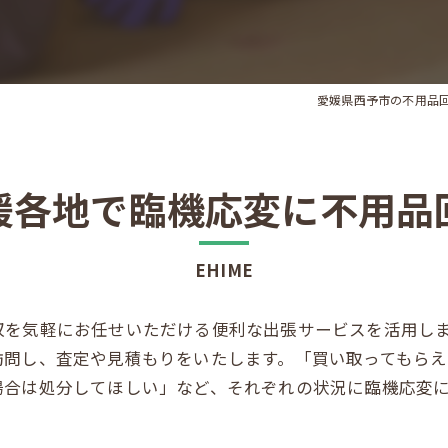
愛媛県西予市の不用品
媛各地で臨機応変に不用品
EHIME
収を気軽にお任せいただける便利な出張サービスを活用し
訪問し、査定や見積もりをいたします。「買い取ってもら
場合は処分してほしい」など、それぞれの状況に臨機応変