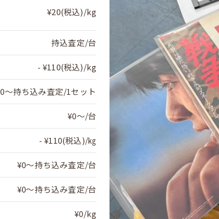
¥20(税込)/kg
持込査定/台
- ¥110(税込)/kg
¥0～持ち込み査定/1セット
¥0〜/台
- ¥110(税込)/㎏
¥0～持ち込み査定/台
¥0〜持ち込み査定/台
¥0/kg