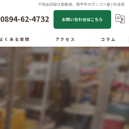
不用品回収は愛媛県、西予市のポンコツ屋 | 料金表
0894-62-4732
お問い合わせはこちら
よくある質問
アクセス
コラム