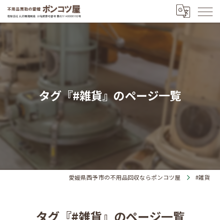
タグ『#雑貨』のページ一覧
愛媛県西予市の不用品回収ならポンコツ屋
#雑貨
タグ『#雑貨』のページ一覧