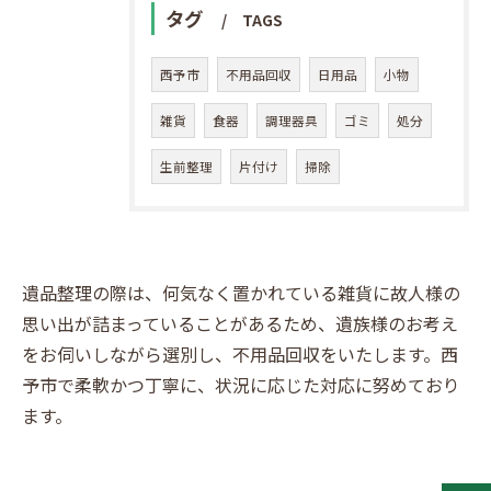
タグ
TAGS
西予市
不用品回収
日用品
小物
雑貨
食器
調理器具
ゴミ
処分
生前整理
片付け
掃除
遺品整理の際は、何気なく置かれている雑貨に故人様の
思い出が詰まっていることがあるため、遺族様のお考え
をお伺いしながら選別し、不用品回収をいたします。西
予市で柔軟かつ丁寧に、状況に応じた対応に努めており
ます。
お問い合わせはこちら