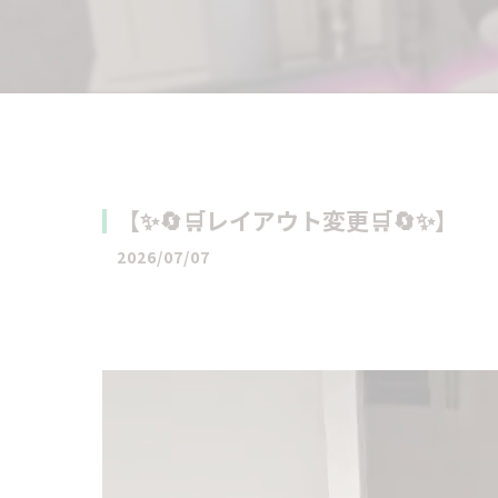
【✨️🔄🛒レイアウト変更🛒🔄✨️】
2026/07/07