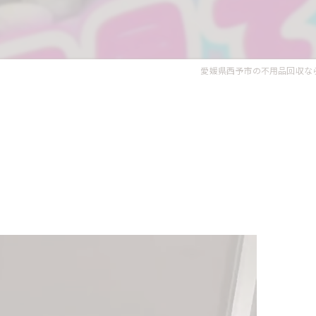
愛媛県西予市の不用品回収な