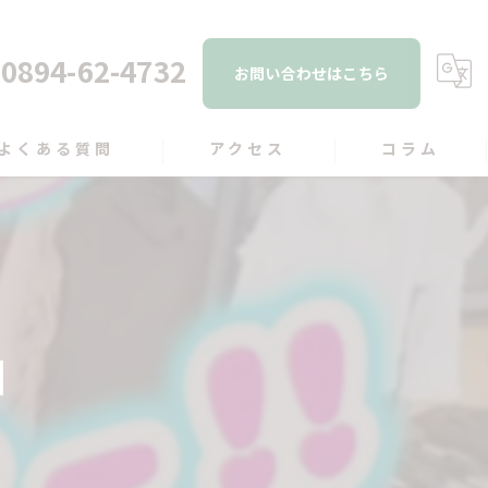
0894-62-4732
お問い合わせはこちら
よくある質問
アクセス
コラム
️】