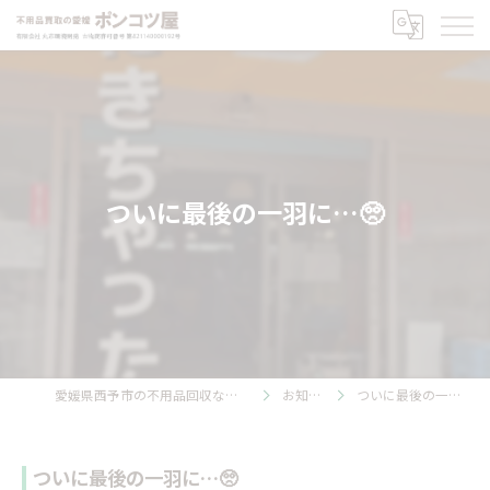
ついに最後の一羽に…🥺
愛媛県西予市の不用品回収ならポンコツ屋
お知らせ
ついに最後の一羽に…🥺
ついに最後の一羽に…🥺