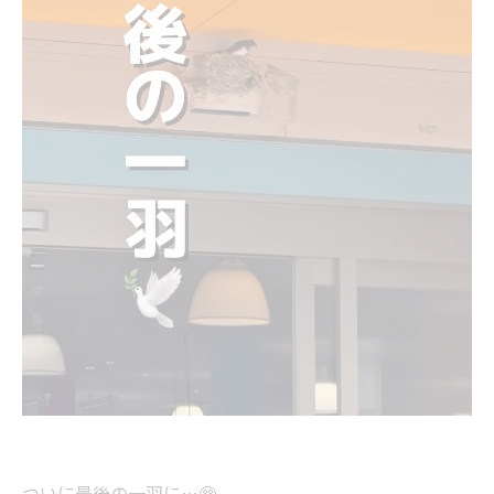
ついに最後の一羽に…🥺