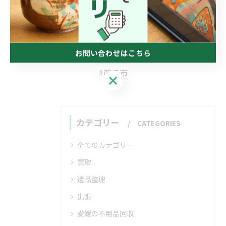
関連タグ
お問い合わせはこちら
#西予市
お問い合わせはこちら
カテゴリー
CATEGORIES
全てのカテゴリー
買取
遺品整理
出張
愛媛の不用品回収