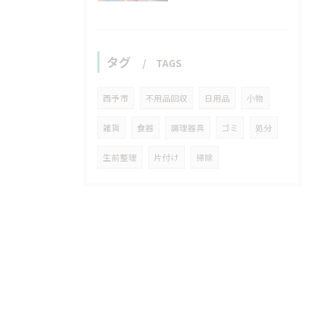
タグ
TAGS
西予市
不用品回収
日用品
小物
雑貨
食器
調理器具
ゴミ
処分
生前整理
片付け
掃除