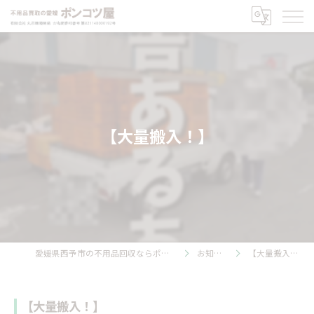
【大量搬入！】
愛媛県西予市の不用品回収ならポンコツ屋
お知らせ
【大量搬入！】
【大量搬入！】