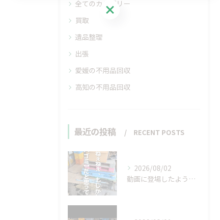
全てのカテゴリー
お問い合わせはこちら
買取
遺品整理
出張
愛媛の不用品回収
高知の不用品回収
最近の投稿
RECENT POSTS
2026/08/02
動画に登場したような…