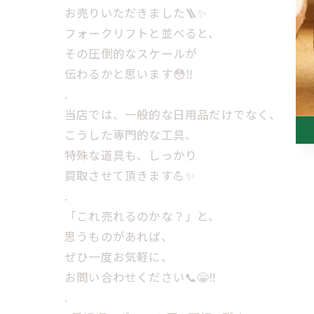
お売りいただきました🪜✨️
フォークリフトと並べると、
その圧倒的なスケールが
伝わるかと思います😳‼️
.
当店では、一般的な日用品だけでなく、
こうした専門的な工具、
特殊な道具も、しっかり
買取させて頂きます💪✨
.
「これ売れるのかな？」と、
思うものがあれば、
ぜひ一度お気軽に、
お問い合わせください📞😁‼️
.