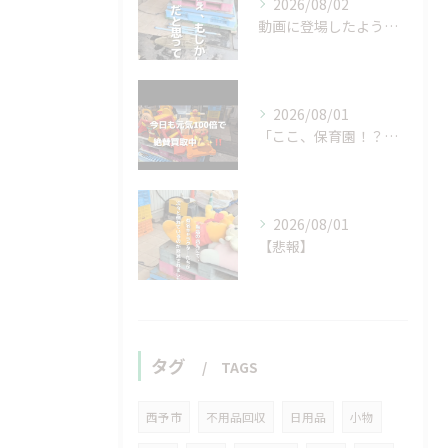
2026/08/02
動画に登場したような…
2026/08/01
「ここ、保育園！？」と
2026/08/01
【悲報】
タグ
TAGS
西予市
不用品回収
日用品
小物