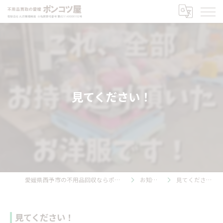
見てください！
愛媛県西予市の不用品回収ならポンコツ屋
お知らせ
見てください！
見てください！