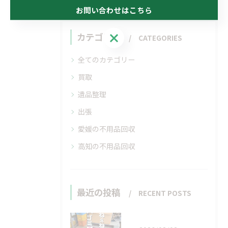
お問い合わせはこちら
お問い合わせはこちら
カテゴリー
CATEGORIES
全てのカテゴリー
買取
遺品整理
出張
愛媛の不用品回収
高知の不用品回収
最近の投稿
RECENT POSTS