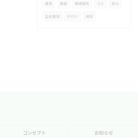
雑貨
食器
調理器具
ゴミ
処分
生前整理
片付け
掃除
コンセプト
お知らせ