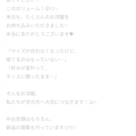
このボリューム！😲👕✨️
本日も、たくさんのお洋服を
お持ち込みいただきました✨️
本当にありがとうございます💝
.
「サイズが合わなくなったけど、
捨てるのはもったいない…」
「好みが変わって、
タンスに眠ったまま…」
.
そんなお洋服、
私たちが次の方へ大切につなぎます！🤝✨
.
中古衣類はもちろん、
新品の買取も行っています👕👚✨️
.