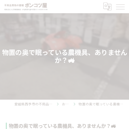
物置の奥で眠っている農機具、ありません
か？🚜
愛媛県西予市の不用品回収ならポンコツ屋
お知らせ
物置の奥で眠っている農機具、ありませんか？🚜
物置の奥で眠っている農機具、ありませんか？🚜