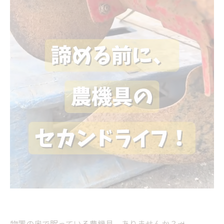
物置の奥で眠っている農機具、ありませんか？🚜