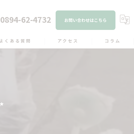
0894-62-4732
お問い合わせはこちら
よくある質問
アクセス
コラム
✨