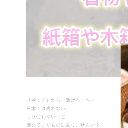
「捨てる」から「繋げる」へ✨
日本では売れない、
もう使わない…と
諦めていたものはありませんか？