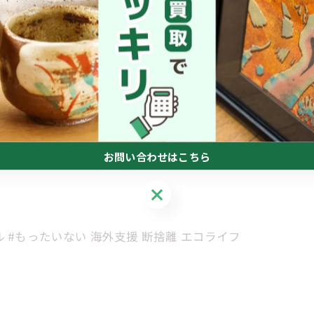

お問い合わせはこちら
お問い合わせはこちら
ル #もったいない 海外支援 断捨離 エコライフ