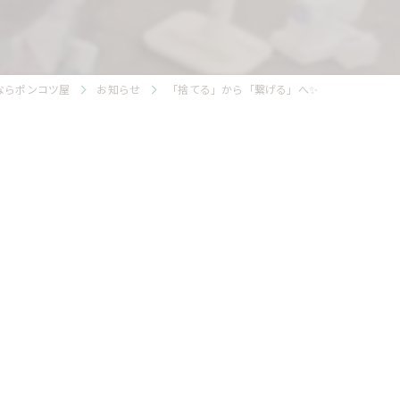
ならポンコツ屋
お知らせ
「捨てる」から「繋げる」へ✨