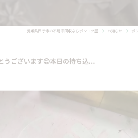
愛媛県西予市の不用品回収ならポンコツ屋
お知らせ
ポ
うございます😊本日の持ち込...