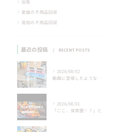
出張
愛媛の不用品回収
高知の不用品回収
最近の投稿
RECENT POSTS
2026/08/02
動画に登場したような…
2026/08/01
「ここ、保育園！？」と