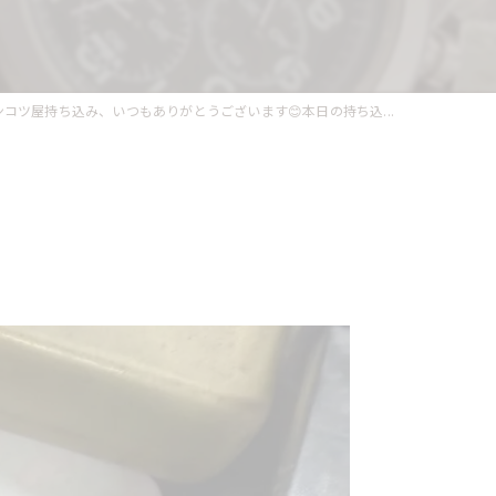
ンコツ屋持ち込み、いつもありがとうございます😊本日の持ち込...