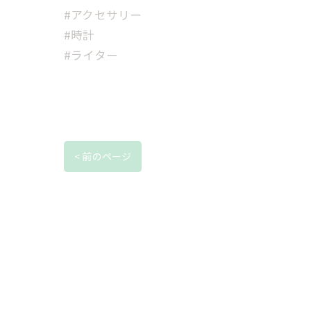
#アクセサリー
#時計
#ライター
< 前のページ