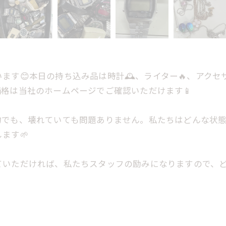
す😊本日の持ち込み品は時計🕰️、ライター🔥、アクセ
格は当社のホームページでご確認いただけます📱
物でも、壊れていても問題ありません。私たちはどんな状
ます🌱
ていただければ、私たちスタッフの励みになりますので、ど