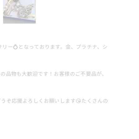
サリー💍となっております。金、プラチナ、シ
態の品物も大歓迎です！お客様のご不要品が、
うぞ応援よろしくお願いします😘たくさんの