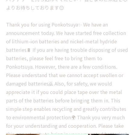
よりお待ちしております😊
Thank you for using Ponkotsuya✨ We have an
announcement today. We have started free collection
of lithium-ion batteries and nickel-metal hydride
batteries🔋 If you are having trouble disposing of used
batteries, please feel free to bring them to
Ponkotsuya. However, there are a few conditions.
Please understand that we cannot accept swollen or
damaged batteries🙇 Also, for safety, we would
appreciate it if you could place tape over the metal
parts of the batteries before bringing them in. This
simple step enables recycling and greatly contributes
to environmental protection🌍 Thank you very much
for your understanding and cooperation. Please take
this opportunity to bring in your unwanted batteries!