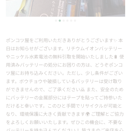
ポンコツ屋をご利用いただきありがとうございます✨ 本
日はお知らせがございます。リチウムイオンバッテリー
やニッケル水素電池の無料引取を開始いたしました🔋 使
用済みバッテリーの処分にお困りの方は、どうぞポンコ
ツ屋にお持ち込みください。ただし、少し条件がござい
ます。ボウチョウや破損しているバッテリーは受け取り
ができませんので、ご了承ください🙇 また、安全のため
にバッテリーの金属部分にはテープを貼ってご持参いた
だけると幸いです。このひと手間でリサイクルが可能と
なり、環境保護に大きく貢献できます🌍 ご理解とご協力
をよろしくお願いいたします。ぜひこの機会に、不要な
バッテリーを持ち込んでください！ 皆さまのご来店を心