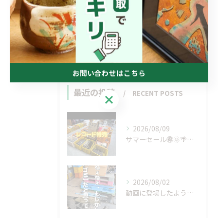
出張
愛媛の不用品回収
高知の不用品回収
お問い合わせはこちら
最近の投稿
RECENT POSTS
お問い合わせはこちら
2026/08/09
サマーセール🉐🌞🌴🌺✨
2026/08/02
動画に登場したような…