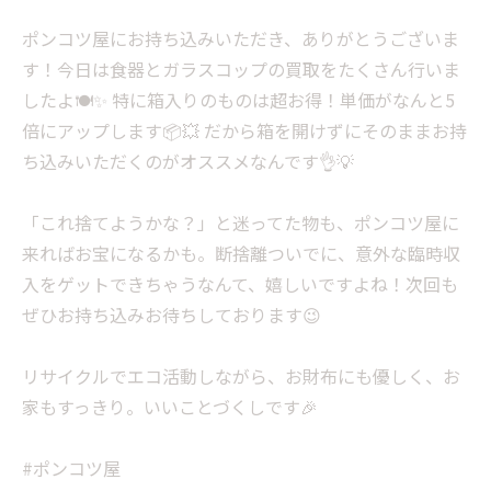
ポンコツ屋にお持ち込みいただき、ありがとうございま
す！今日は食器とガラスコップの買取をたくさん行いま
したよ🍽️✨ 特に箱入りのものは超お得！単価がなんと5
倍にアップします📦💥 だから箱を開けずにそのままお持
ち込みいただくのがオススメなんです👌💡
「これ捨てようかな？」と迷ってた物も、ポンコツ屋に
来ればお宝になるかも。断捨離ついでに、意外な臨時収
入をゲットできちゃうなんて、嬉しいですよね！次回も
ぜひお持ち込みお待ちしております😉
リサイクルでエコ活動しながら、お財布にも優しく、お
家もすっきり。いいことづくしです🎉
#ポンコツ屋