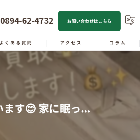
0894-62-4732
お問い合わせはこちら
よくある質問
アクセス
コラム
😊 家に眠っ...