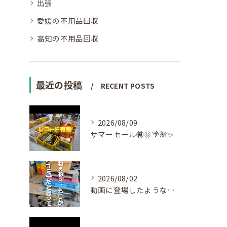
出張
愛媛の不用品回収
高知の不用品回収
最近の投稿
RECENT POSTS
2026/08/09
サマーセール🉐🌞🌴🌺✨
2026/08/02
動画に登場したような…