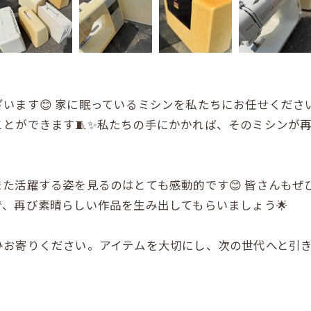
います😊 家に眠っているミシンを私たちにお任せくださ
とができます🧵✨私たちの手にかかれば、そのミシンが
た活躍する姿を見るのはとても感動的です😊 皆さんもぜ
、再び素晴らしい作品を生み出してもらいましょう🌟
ひお寄りください。アイテムを大切にし、次の世代へと引