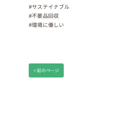
#サステイナブル
#不要品回収
#環境に優しい
< 前のページ