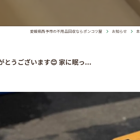
愛媛県西予市の不用品回収ならポンコツ屋
お知らせ
本
うございます😊 家に眠っ...