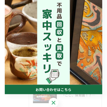
出張
愛媛の不用品回収
高知の不用品回収
最近の投稿
RECENT POSTS
2026/08/02
動画に登場したような…
お問い合わせはこちら
2026/08/01
「ここ、保育園！？」と
お問い合わせはこちら