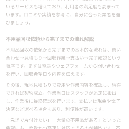
いるサービスも増えており、利用者の満足度も高まって
います。口コミや実績を参考に、自分に合った業者を選
びましょう。
不用品回収依頼から完了までの流れ解説
不用品回収の依頼から完了までの基本的な流れは、問い
合わせ→見積もり→回収作業→支払い→完了確認という
順序です。まずは電話やウェブフォームから問い合わせ
を行い、回収希望日や内容を伝えます。
その後、現地見積もりで費用や作業内容を確認し、納得
できれば契約成立。作業当日はスタッフが迅速に搬出
し、作業後に最終確認を行います。支払いは現金や電子
決済など選べる場合もあり、利便性が高いです。
「急ぎで片付けたい」「大量の不用品がある」といった
要望にも、柔軟かつ高速に対応できるのが特徴です。不