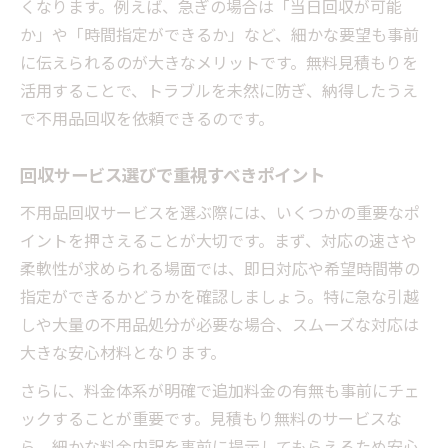
くなります。例えば、急ぎの場合は「当日回収が可能
か」や「時間指定ができるか」など、細かな要望も事前
に伝えられるのが大きなメリットです。無料見積もりを
活用することで、トラブルを未然に防ぎ、納得したうえ
で不用品回収を依頼できるのです。
回収サービス選びで重視すべきポイント
不用品回収サービスを選ぶ際には、いくつかの重要なポ
イントを押さえることが大切です。まず、対応の速さや
柔軟性が求められる場面では、即日対応や希望時間帯の
指定ができるかどうかを確認しましょう。特に急な引越
しや大量の不用品処分が必要な場合、スムーズな対応は
大きな安心材料となります。
さらに、料金体系が明確で追加料金の有無も事前にチェ
ックすることが重要です。見積もり無料のサービスな
ら、細かな料金内訳を事前に提示してもらえるため安心