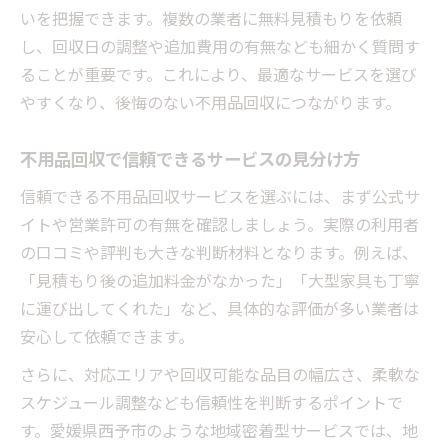
いを把握できます。複数の業者に無料見積もりを依頼
し、回収日の調整や追加費用の有無なども細かく質問す
ることが重要です。これにより、最適なサービスを選び
やすくなり、後悔のない不用品回収につながります。
不用品回収で信頼できるサービスの見分け方
信頼できる不用品回収サービスを選ぶには、まず公式サ
イトや営業許可の有無を確認しましょう。実際の利用者
の口コミや評判も大きな判断材料となります。例えば、
「見積もり後の追加料金がなかった」「大型家具も丁寧
に運び出してくれた」など、具体的な評価が多い業者は
安心して依頼できます。
さらに、対応エリアや回収可能な品目の幅広さ、柔軟な
スケジュール調整なども信頼性を判断するポイントで
す。愛媛県西予市のような地域密着型サービスでは、地