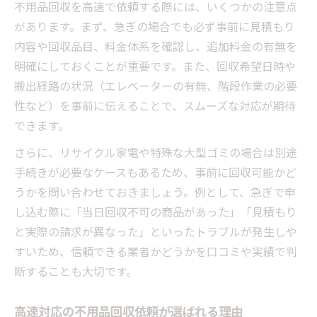
不用品回収を高速で依頼する際には、いくつかの注意点
があります。まず、急ぎの場合でも必ず事前に見積もり
内容や回収品目、料金体系を確認し、追加料金の有無を
明確にしておくことが重要です。また、回収希望日時や
搬出経路の状況（エレベーターの有無、階段作業の必要
性など）を事前に伝えることで、スムーズな対応が期待
できます。
さらに、リサイクル家電や特殊な大型ゴミの場合は別途
手続きが必要なケースもあるため、事前に回収可能かど
うかを問い合わせておきましょう。例として、急ぎで申
し込む際に「当日回収不可の商品があった」「見積もり
と実際の請求が異なった」といったトラブルが発生しや
すいため、信頼できる業者かどうかを口コミや実績で判
断することも大切です。
高速対応の不用品回収依頼が選ばれる理由