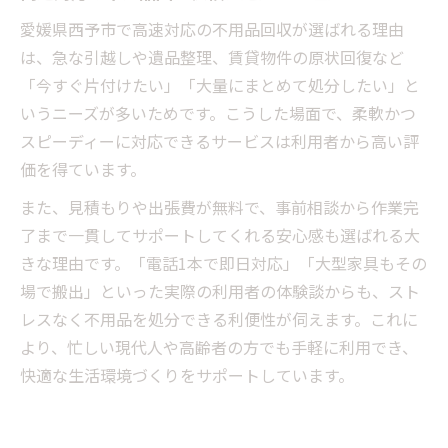
愛媛県西予市で高速対応の不用品回収が選ばれる理由
は、急な引越しや遺品整理、賃貸物件の原状回復など
「今すぐ片付けたい」「大量にまとめて処分したい」と
いうニーズが多いためです。こうした場面で、柔軟かつ
スピーディーに対応できるサービスは利用者から高い評
価を得ています。
また、見積もりや出張費が無料で、事前相談から作業完
了まで一貫してサポートしてくれる安心感も選ばれる大
きな理由です。「電話1本で即日対応」「大型家具もその
場で搬出」といった実際の利用者の体験談からも、スト
レスなく不用品を処分できる利便性が伺えます。これに
より、忙しい現代人や高齢者の方でも手軽に利用でき、
快適な生活環境づくりをサポートしています。