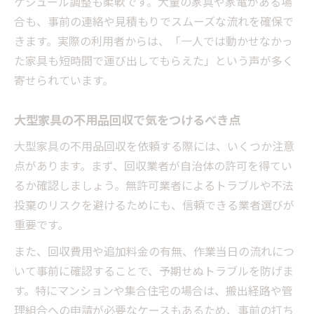
ケジュール調整も柔軟です。大量の家具や家電がある場
合も、事前の連絡や見積もりでスムーズな流れを確保で
きます。実際の利用者からは、「一人では動かせなかっ
た家具も短時間で運び出してもらえた」という声が多く
寄せられています。
大型家具の不用品回収で気をつけるべき点
大型家具の不用品回収を依頼する際には、いくつか注意
点があります。まず、回収業者が自治体の許可を得てい
るか確認しましょう。無許可業者によるトラブルや不法
投棄のリスクを避けるためにも、信頼できる業者選びが
重要です。
また、回収費用や追加料金の有無、作業当日の流れにつ
いて事前に確認することで、予期せぬトラブルを防げま
す。特にマンションや集合住宅の場合は、搬出経路や管
理組合への申請が必要なケースもあるため、事前の打ち