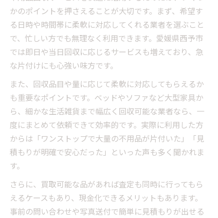
かのポイントを押さえることが大切です。まず、希望す
る日時や時間帯に柔軟に対応してくれる業者を選ぶこと
で、忙しい方でも無理なく利用できます。愛媛県西予市
では即日や当日回収に応じるサービスも増えており、急
な片付けにも心強い味方です。
また、回収品目や量に応じて柔軟に対応してもらえるか
も重要なポイントです。ベッドやソファなど大型家具か
ら、細かな生活雑貨まで幅広く回収可能な業者なら、一
度にまとめて依頼できて効率的です。実際に利用した方
からは「ワンストップで大量の不用品が片付いた」「見
積もりが明確で安心だった」といった声も多く聞かれま
す。
さらに、買取可能な品があれば査定も同時に行ってもら
えるケースもあり、現金化できるメリットもあります。
事前の問い合わせや写真送付で簡単に見積もりが出せる