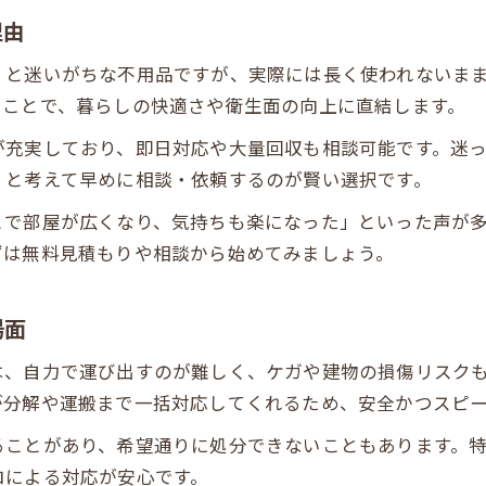
理由
」と迷いがちな不用品ですが、実際には長く使われないま
ることで、暮らしの快適さや衛生面の向上に直結します。
が充実しており、即日対応や大量回収も相談可能です。迷
」と考えて早めに相談・依頼するのが賢い選択です。
とで部屋が広くなり、気持ちも楽になった」といった声が
ずは無料見積もりや相談から始めてみましょう。
場面
は、自力で運び出すのが難しく、ケガや建物の損傷リスク
が分解や運搬まで一括対応してくれるため、安全かつスピ
ることがあり、希望通りに処分できないこともあります。
ロによる対応が安心です。