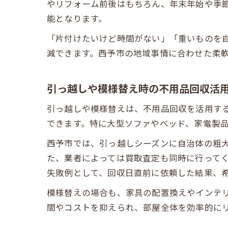
やリフォーム前後はもちろん、年末年始や季
能となります。
「片付けたいけど時間がない」「重いものを
減できます。西予市の地域事情に合わせた柔
引っ越しや模様替え時の不用品回収活
引っ越しや模様替えは、不用品回収を活用す
できます。特に大型ソファやベッド、家電製
西予市では、引っ越しシーズンに自治体の粗
た、業者によっては買取査定も同時に行って
失敗例として、回収日直前に依頼した結果、
模様替えの場合も、家具の配置換えやインテ
間やコストを抑えられ、部屋全体を効率的に