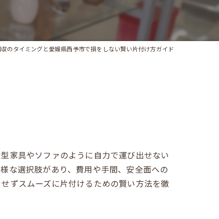
回収のタイミングと愛媛県西予市で損をしない賢い片付け方ガイド
大型家具やソファのように自力で運び出せない
多様な選択肢があり、費用や手間、安全面への
をせずスムーズに片付けるための賢い方法を徹