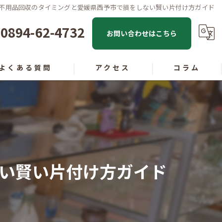
不用品回収のタイミングと愛媛県西予市で損をしない賢い片付け方ガイド
0894-62-4732
お問い合わせはこちら
よくある質問
アクセス
コラム
い賢い片付け方ガイド