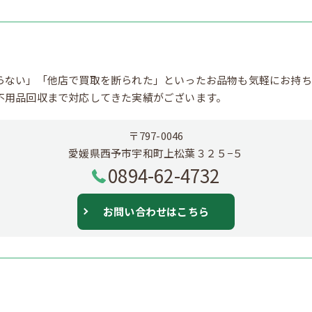
らない」「他店で買取を断られた」といったお品物も気軽にお持ち
不用品回収まで対応してきた実績がございます。
〒797-0046
愛媛県西予市宇和町上松葉３２５−５
0894-62-4732
お問い合わせはこちら