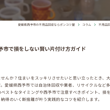
愛媛県西予市の不用品回収ならポンコツ屋
コラム
不用品
予市で損をしない賢い片付け方ガイド
ませんか？住まいをスッキリさせたいと思い立ったとき、
す。愛媛県西予市では自治体回収や業者、リサイクルなど
のベストなタイミングや西予市で注意すべきポイント、損
、納得のいく断捨離が叶う実践的なコツを紹介します。