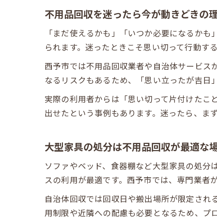
不用品回収を迷ったら今が動きどきの
「まだ使えるかも」「いつか必要になるかも
られます。迷ったときこそ思い切って行動す
西予市では不用品回収業者や自治体サービス
なるリスクもあるため、「思い立ったが吉日
実際の利用者からは「思い切って片付けたこ
出せたという事例もあります。迷ったら、ま
大型家具の処分は不用品回収が最適な
ソファやベッド、食器棚など大型家具の処分
スの利用が最適です。西予市では、専門業者
自治体回収では回収日や搬出場所が限定され
用制限や近隣への配慮も必要となるため、プ