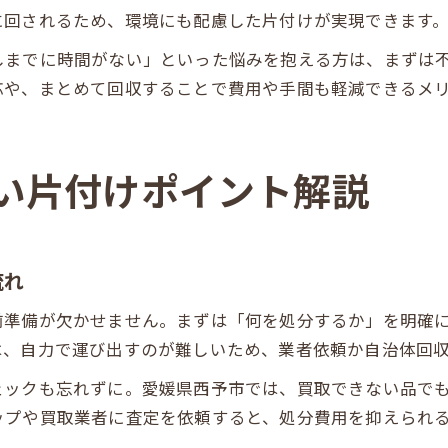
に回されるため、環境にも配慮した片付けが実現できます
しまでに時間がない」といった悩みを抱える方は、まずは
応や、まとめて回収することで費用や手間も軽減できるメ
い片付けポイント解説
流れ
前準備が欠かせません。まずは「何を処分するか」を明確
は、自力で運び出すのが難しいため、業者依頼か自治体回
ェックも忘れずに。愛媛県西予市では、買取できない品で
ップや買取業者に査定を依頼すると、処分費用を抑えられ