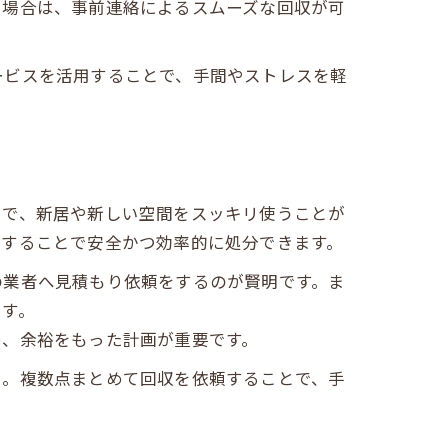
る場合は、事前連絡によるスムーズな回収が可
由
ービスを活用することで、手間やストレスを軽
とで、新居や新しい空間をスッキリ使うことが
頼することで安全かつ効率的に処分できます。
の業者へ見積もり依頼をするのが賢明です。ま
ます。
め、余裕をもった計画が重要です。
う。複数点まとめて回収を依頼することで、手