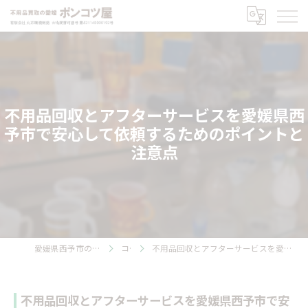
不用品回収とアフターサービスを愛媛県西
予市で安心して依頼するためのポイントと
注意点
愛媛県西予市の不用品回収ならポンコツ屋
コラム
不用品回収とアフターサービスを愛媛県西予市で安心して依頼するためのポイントと注意点
不用品回収とアフターサービスを愛媛県西予市で安