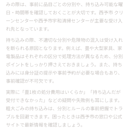
みの際は、事前に品目ごとの分別や、持ち込み可能な曜
日・時間帯を確認しておくことが大切です。西予市 クリ
ーンセンターや西予市宇和清掃センターが主要な受け入
れ先となっています。
持ち込みの際、不適切な分別や危険物の混入は受け入れ
を断られる原因となります。例えば、畳や大型家具、家
電製品はそれぞれの区分で処理方法が異なるため、分別
ポイントをしっかり押さえておきましょう。また、持ち
込みには身分証の提示や事前予約が必要な場合もあり、
事前確認が不可欠です。
実際に「畳1枚の処分費用はいくらか」「持ち込んだが
受付できなかった」などの疑問や失敗例も耳にします。
粗大ごみの持ち込みは、分別とルールの事前把握でトラ
ブルを回避できます。困ったときは西予市の窓口や公式
サイトで最新情報を確認しましょう。