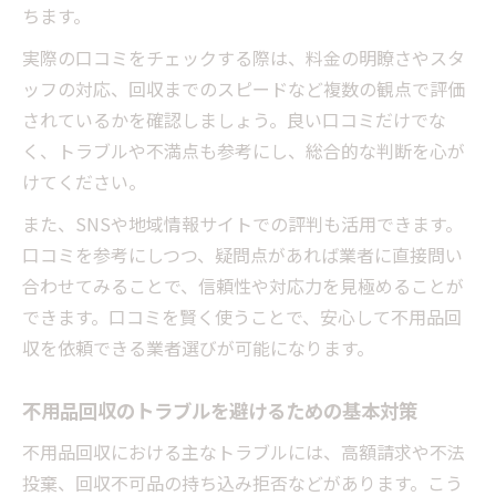
ちます。
安心できる不用品回収の契約時チェックポ
実際の口コミをチェックする際は、料金の明瞭さやスタ
イント
ッフの対応、回収までのスピードなど複数の観点で評価
回収後のトラブル事例から学ぶ安全対策
されているかを確認しましょう。良い口コミだけでな
く、トラブルや不満点も参考にし、総合的な判断を心が
けてください。
また、SNSや地域情報サイトでの評判も活用できます。
口コミを参考にしつつ、疑問点があれば業者に直接問い
合わせてみることで、信頼性や対応力を見極めることが
できます。口コミを賢く使うことで、安心して不用品回
収を依頼できる業者選びが可能になります。
不用品回収のトラブルを避けるための基本対策
不用品回収における主なトラブルには、高額請求や不法
投棄、回収不可品の持ち込み拒否などがあります。こう