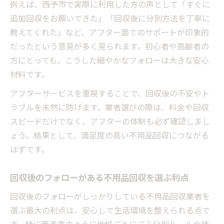
例えば、西予市で実際に利用した方の声として「すぐに
追加回収をお願いできた」「回収後に分別方法を丁寧に
教えてくれた」など、アフター面でのサポートが印象的
だったという意見が多く見られます。初心者や高齢者の
方にとっても、こうした細やかなフォローは大きな安心
材料です。
アフターサービスを重視することで、回収後の不安やト
ラブルを未然に防げます。業者選びの際は、料金や回収
スピードだけでなく、アフターの体制も必ず確認しまし
ょう。結果として、満足度の高い不用品回収につながる
はずです。
回収後のフォローがある不用品回収を選ぶ利点
回収後のフォローがしっかりしている不用品回収業者を
選ぶ最大の利点は、安心して生活環境を整えられる点で
す。特に西予市のように地域ごとにごみ分別ルールや持