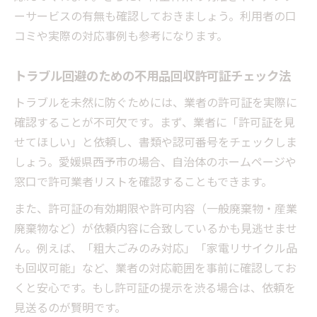
ーサービスの有無も確認しておきましょう。利用者の口
コミや実際の対応事例も参考になります。
トラブル回避のための不用品回収許可証チェック法
トラブルを未然に防ぐためには、業者の許可証を実際に
確認することが不可欠です。まず、業者に「許可証を見
せてほしい」と依頼し、書類や認可番号をチェックしま
しょう。愛媛県西予市の場合、自治体のホームページや
窓口で許可業者リストを確認することもできます。
また、許可証の有効期限や許可内容（一般廃棄物・産業
廃棄物など）が依頼内容に合致しているかも見逃せませ
ん。例えば、「粗大ごみのみ対応」「家電リサイクル品
も回収可能」など、業者の対応範囲を事前に確認してお
くと安心です。もし許可証の提示を渋る場合は、依頼を
見送るのが賢明です。