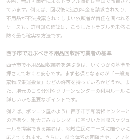
実際、無許可業者によるトラブル事例は全国で報告され
ています。例えば、回収後に追加料金を請求されたり、
不用品が不法投棄されてしまい依頼者が責任を問われる
ケースも。許可証の確認は、こうしたトラブルを未然に
防ぐ最も確実な方法です。
西予市で選ぶべき不用品回収許可業者の基準
西予市で不用品回収業者を選ぶ際は、いくつかの基準を
押さえておくと安心です。まず必須となるのが「一般廃
棄物収集運搬業」などの許可を持っているかどうか。ま
た、地元のゴミ分別やクリーンセンターの利用ルールに
詳しいかも重要なポイントです。
例えば、ポンコツ屋のように西予市宇和清掃センターと
の連携や、粗大ごみカレンダーに基づいた回収スケジュ
ールを提案できる業者は、地域住民のニーズに細やかに
応えてくれます。さらに、料金体系の明確さや、アフタ