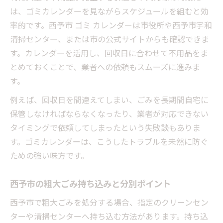
は、ゴミカレンダーを見ながらスケジュールを組むと効
率的です。西予市 ゴミ カレンダーは市役所や西予市宇和
清掃センター、または市の公式サイトからも確認できま
す。カレンダーを活用し、回収日に合わせて不用品をま
とめておくことで、業者への依頼もスムーズに進みま
す。
例えば、回収日を間違えてしまい、ごみを長期間自宅に
保管しなければならなくなったり、業者が対応できない
タイミングで依頼してしまったという失敗談もありま
す。ゴミカレンダーは、こうしたトラブルを未然に防ぐ
ための強い味方です。
西予市の粗大ごみ持ち込みと分別ポイント
西予市で粗大ごみを処分する場合、指定のクリーンセン
ターや清掃センターへ持ち込む方法があります。持ち込