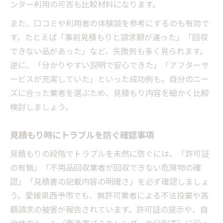
ンター利用の可否も比較材料になります。
また、口コミや利用者の体験談を参考にするのも有効で
す。たとえば「事前見積もりと請求額が違った」「回収
できない品があった」など、失敗例も多く見られます。
逆に、「分かりやすい説明で安心できた」「アフターサ
ービスが充実していた」といった成功例も。自分のニー
ズに合った業者を選ぶため、見積もり内容を細かく比較
検討しましょう。
見積もり時にトラブルを防ぐ確認事項
見積もりの段階でトラブルを未然に防ぐには、「許可証
の有無」「不用品回収業者が回収できない危険物の確
認」「見積書の記載内容の明確さ」を必ず確認しましょ
う。愛媛県西予市でも、無許可業者による不法投棄や高
額請求の被害が報告されています。許可証の提示や、自
治体のルール（西予市ゴミカレンダーや分別表）に沿っ