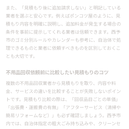
また、「見積もり後に追加請求しない」と明記している
業者を選ぶと安心です。例えばポンコツ屋のように、見
積もり内容を明確に説明し、追加料金が発生する場合の
条件を事前に提示してくれる業者は信頼できます。西予
市のゴミ分別ルールやカレンダーも参考に、自治体で処
理できるものと業者に依頼すべきものを区別しておくこ
とも大切です。
不用品回収依頼前に比較したい見積もりのコツ
複数の不用品回収業者から見積もりを取り、内容や料
金、サービスの違いを比較することが失敗しないポイン
トです。見積もり比較の際は、「回収品目ごとの単価」
「出張費・運搬費の有無」「アフターサービス（清掃や
簡易リフォームなど）」も必ず確認しましょう。西予市
内では、自治体指定の粗大ごみ持ち込みや、クリーンセ