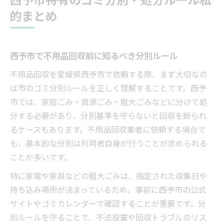
的まとめ
西予市で不用品回収前に知るべき分別ルール
不用品回収を愛媛県西予市で依頼する際、まず大切なの
は市のゴミ分別ルールを正しく理解することです。西予
市では、家庭ごみ・資源ごみ・粗大ごみなどに分けて処
分する必要があり、分別基準を守らないと回収を断られ
るケースもあります。不用品回収業者に依頼する場合で
も、基本的な分別は利用者自身が行うことが求められる
ことが多いです。
特に家電や家具などの粗大ごみは、指定された収集日や
持ち込み場所が決まっているため、事前に西予市の公式
サイトやゴミカレンダーで確認することが重要です。分
別ルールを守ることで、不法投棄や回収トラブルのリス