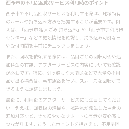
西予市の不用品回収サービス利用時のポイント
西予市で不用品回収サービスを利用する際は、地域特有
のルールや持ち込み方法を把握することが重要です。例
えば、「西予市 粗大ごみ 持ち込み」や「西予市宇和清掃
センター」などの施設情報を確認し、持ち込み可能な日
や受付時間を事前にチェックしましょう。
また、回収を依頼する際には、品目ごとの回収可否や追
加料金の有無、アフターサービスの内容についても確認
が必要です。特に、引っ越しや大掃除などで大量の不用
品が出る場合は、事前連絡を行い、スムーズな回収がで
きるように調整しましょう。
最後に、利用後のアフターサービスにも注目してくださ
い。例えば、回収後の清掃や、残置物が発生した場合の
追加対応など、きめ細やかなサポートの有無が安心感に
つながります。こうしたポイントを押さえて、不用品回