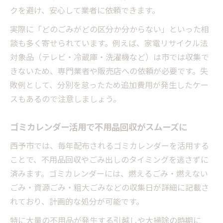
クを避け、安心して業者に依頼できます。
実際に「どのごみがどの区分か分からない」といった相
談も多く寄せられています。例えば、家電リサイクル法
対象品（テレビ・冷蔵庫・洗濯機など）は市では収集で
きないため、専門業者や販売店への依頼が必要です。失
敗例として、分別を怠ったため追加費用が発生したケー
スもあるので注意しましょう。
ゴミカレンダー活用で不用品回収がスムーズに
西予市では、毎年配布されるゴミカレンダーを活用する
ことで、不用品回収やごみ出しのタイミングを逃さずに
済みます。ゴミカレンダーには、燃えるごみ・燃えない
ごみ・資源ごみ・粗大ごみなどの収集日が詳細に記載さ
れており、計画的な処分が可能です。
特に大量の不用品が発生する引越しや大掃除の時期に