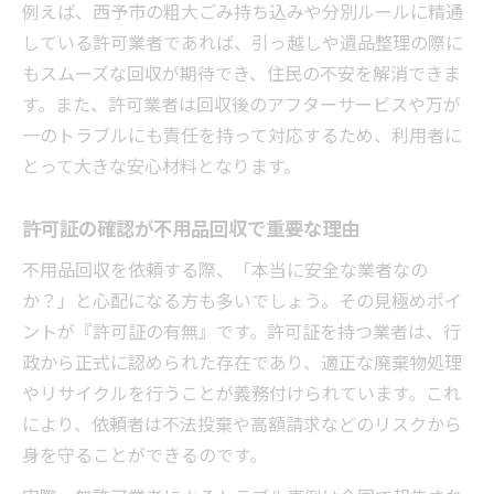
例えば、西予市の粗大ごみ持ち込みや分別ルールに精通
している許可業者であれば、引っ越しや遺品整理の際に
もスムーズな回収が期待でき、住民の不安を解消できま
す。また、許可業者は回収後のアフターサービスや万が
一のトラブルにも責任を持って対応するため、利用者に
とって大きな安心材料となります。
許可証の確認が不用品回収で重要な理由
不用品回収を依頼する際、「本当に安全な業者なの
か？」と心配になる方も多いでしょう。その見極めポイ
ントが『許可証の有無』です。許可証を持つ業者は、行
政から正式に認められた存在であり、適正な廃棄物処理
やリサイクルを行うことが義務付けられています。これ
により、依頼者は不法投棄や高額請求などのリスクから
身を守ることができるのです。