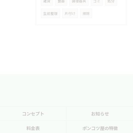
雑貨
食器
調理器具
ゴミ
処分
生前整理
片付け
掃除
コンセプト
お知らせ
料金表
ポンコツ屋の特徴