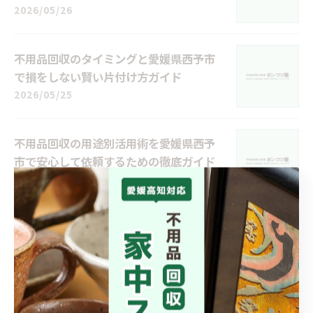
2026/05/26
不用品回収のタイミングと愛媛県西予市
で損をしない賢い片付け方ガイド
2026/05/25
不用品回収の用途別活用術を愛媛県西予
市で安心して依頼するための徹底ガイド
2026/05/24
不用品回収と人気サービスを愛媛県西予
市で安心して選ぶための失敗しないポイ
ント
2026/05/23