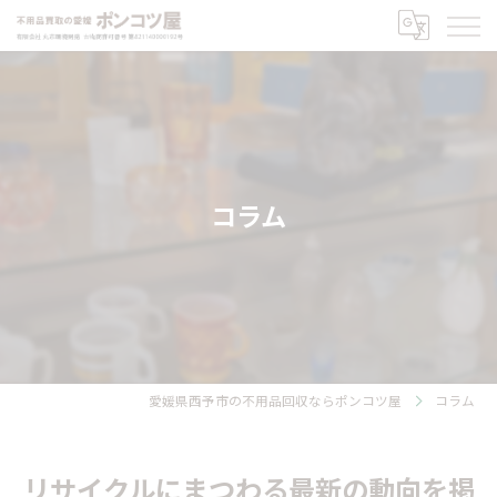
コラム
愛媛県西予市の不用品回収ならポンコツ屋
コラム
リサイクルにまつわる最新の動向を掲