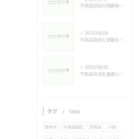
不用品回収の問題解決と愛媛県西予市で安心して依頼するための実践ガイド
2026/08/06
不用品回収と買取を愛媛県新居浜市でトラブルなく進める安心ガイド
2026/08/05
不用品回収を最適に選ぶ愛媛県西予市で損しない処分と業者比較ガイド
タグ
TAGS
西予市
不用品回収
日用品
小物