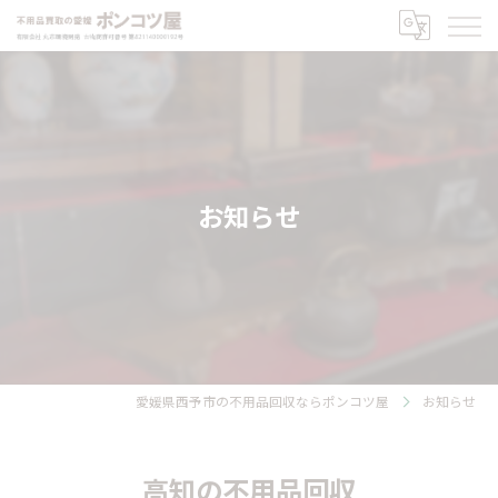
お知らせ
愛媛県西予市の不用品回収ならポンコツ屋
お知らせ
高知の不用品回収